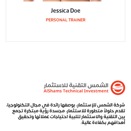
Jessica Doe
PERSONAL TRAINER
شركة الشمس للإستثمار، بوصفها رائدة في مجال التكنولوجيا،
تقدم حلولاً متطورة للاستثمار، مجسدة رؤية مبتكرة تجمع
بين التقنية والاستثمار لتلبية احتياجات عملائها وتحقيق
أهدافهم بكفاءة عالية.