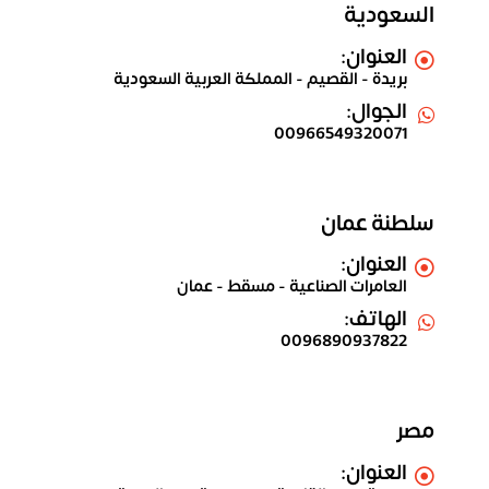
السعودية
العنوان:
بريدة - القصيم - المملكة العربية السعودية
الجوال:
00966549320071
سلطنة عمان
العنوان:
العامرات الصناعية - مسقط - عمان
الهاتف:
0096890937822
مصر
العنوان: