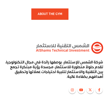
ABOUT THE GYM
شركة الشمس للإستثمار، بوصفها رائدة في مجال التكنولوجيا،
تقدم حلولاً متطورة للاستثمار، مجسدة رؤية مبتكرة تجمع
بين التقنية والاستثمار لتلبية احتياجات عملائها وتحقيق
أهدافهم بكفاءة عالية.