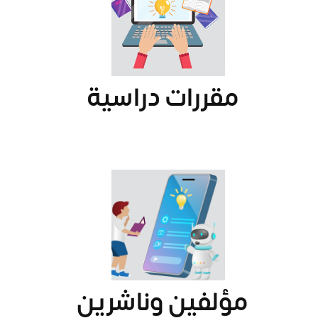
مقررات دراسية
مؤلفين وناشرين