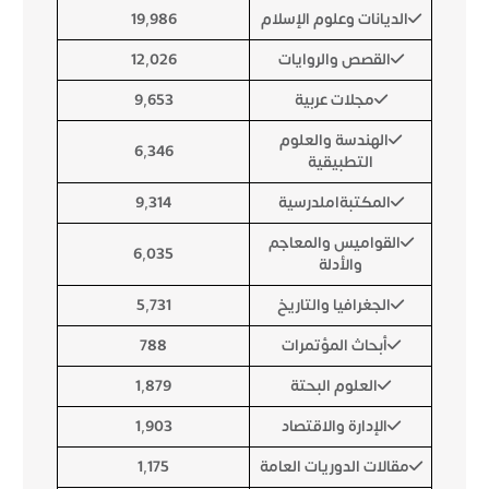
الديانات وعلوم الإسلام
19,986
القصص والروايات
12,026
مجلات عربية
9,653
الهندسة والعلوم
6,346
التطبيقية
المكتبةاملدرسية
9,314
القواميس والمعاجم
6,035
والأدلة
الجغرافيا والتاريخ
5,731
أبحاث المؤتمرات
788
العلوم البحتة
1,879
الإدارة والاقتصاد
1,903
مقالات الدوريات العامة
1,175