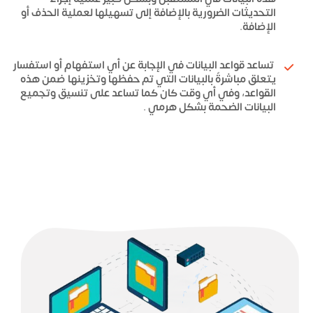
التحديثات الضرورية بالإضافة إلى تسهيلها لعملية الحذف أو
الإضافة.
تساعد قواعد البيانات في الإجابة عن أي استفهام أو استفسار
يتعلق مباشرةً بالبيانات التي تم حفظها وتخزينها ضمن هذه
القواعد، وفي أي وقت كان كما تساعد على تنسيق وتجميع
البيانات الضحمة بشكل هرمي .