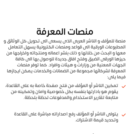
منصات المعرفة
منصة للمؤلف و الناشر العربى الذى يسعى الى تحويل كل الوثائق و
المطبوعات الورقية الى قواعد ومنصات الكترونية يسهل التعامل
معها و البحث من خلالها و ذلك بنشر اعماله ومنتجاته واخراجها من
حيزها الورقى الضيق وفتح افاق جديدة للوصول بها الى كافة
الجهات المعنية من وزارات و هيئات وافراد. كما توفر منصات
المعرفة لشركائها مجموعة من الضمانات والخدمات يمكن ايجازها
فيما يلى:
تمكين الناشر أو المؤلف من فتح صفحة خاصة به على القاعدة،
يقوم هو بادارتها بنفسه بكل خصوصية وامان وتمكينه من
متابعة تقارير الاستخدام والمدفوعات لحظة بلحظة.
يتولى الناشر أو المؤلف رفع اصداراته مباشرة على القاعدة
وتحديد قيمة الاشتراك.