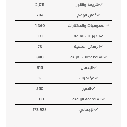
شريعة وقانون
2,011
ذوي الهمم
784
العموميات والمختارات
1,360
الدوريات العامة
101
الرسائل العلمية
73
المخطوطات العربية
840
الإدمان
316
مؤتمرات
17
الصور
560
المجموعة الزراعية
1,110
الإجمالي
173,928