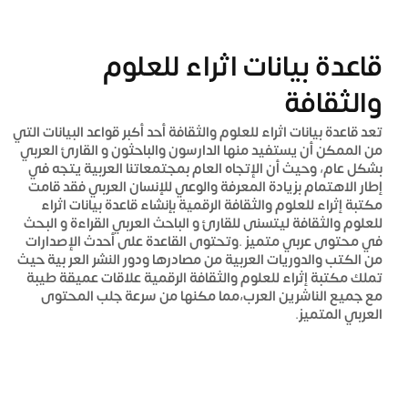
قاعدة بيانات اثراء للعلوم
والثقافة
تعد قاعدة بيانات اثراء للعلوم والثقافة أحد أكبر قواعد البيانات التي
من الممكن أن يستفيد منها الدارسون والباحثون و القارئ العربي
بشكل عام، وحيث أن الإتجاه العام بمجتمعاتنا العربية يتجه في
إطار الاهتمام بزيادة المعرفة والوعي للإنسان العربي فقد قامت
مكتبة إثراء للعلوم والثقافة الرقمية بإنشاء قاعدة بيانات اثراء
للعلوم والثقافة ليتسنى للقارئ و الباحث العربي القراءة و البحث
في محتوى عربي متميز .وتحتوى القاعدة على أحدث الإصدارات
من الكتب والدوريات العربية من مصادرها ودور النشر العر بية حيث
تملك مكتبة إثراء للعلوم والثقافة الرقمية علاقات عميقة طيبة
مع جميع الناشرين العرب،مما مكنها من سرعة جلب المحتوى
العربي المتميز.