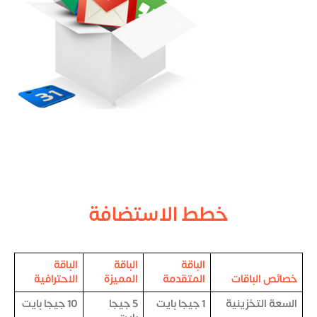
خطط الاستضافة
الباقة
الباقة
الباقة
خصائص الباقات
المتقدمة
المميزة
الاحترافية
السعة التخزينية
1 جيجا بايت
5 جيجا
10 جيجا بايت