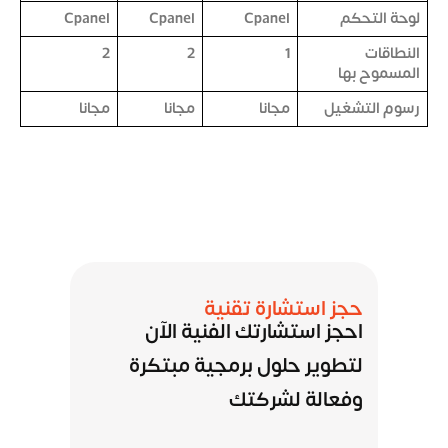
لوحة التحكم
Cpanel
Cpanel
Cpanel
النطاقات
1
2
2
المسموح بها
رسوم التشغيل
مجانا
مجانا
مجانا
حجز استشارة تقنية
احجز استشارتك الفنية الآن
لتطوير حلول برمجية مبتكرة
وفعالة لشركتك