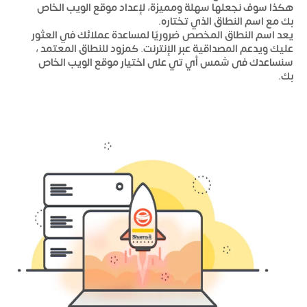
هكذا سوف نجعلها سهلة ومميزة، لإعداد موقع الويب الخاص
بك مع اسم النطاق الذي تختاره.
يعد اسم النطاق المخصص ضروريًا لمساعدة عملائك في العثور
عليك ويدعم المصداقية عبر الإنترنت. كمزود للنطاق المعتمد ،
سنساعدك فى شمس أي تي على اختيار موقع الويب الخاص
بك.