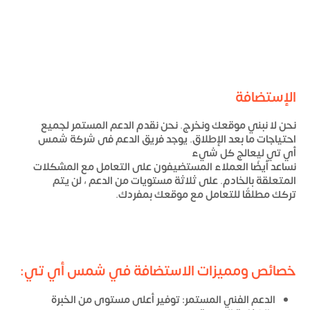
الإستضافة
نحن لا نبني موقعك ونخرج. نحن نقدم الدعم المستمر لجميع
احتياجات ما بعد الإطلاق. يوجد فريق الدعم فى شركة شمس
أي تي ليعالج كل شيء
نساعد أيضًا العملاء المستضيفون على التعامل مع المشكلات
المتعلقة بالخادم. على ثلاثة مستويات من الدعم ، لن يتم
تركك مطلقًا للتعامل مع موقعك بمفردك.
خصائص ومميزات الاستضافة في شمس أي تي:
الدعم الفني المستمر: توفير أعلى مستوى من الخبرة