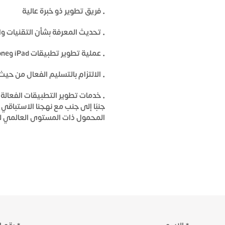
• فريق تطوير ذو خبرة عالية
• تحديث المعرفة بشأن التقنيات وا
• عملية تطوير تطبيقات iPad وiPhone وAndroid عالية الجودة
• الالتزام بالتسليم الفعال من حي
• خدمات تطوير التطبيقات الفعالة
جنبًا إلى جنب مع نهجنا الاستباق
المحمول ذات المستوى العالمي لل