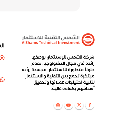
ال
شركة الشمس للإستثمار، بوصفها
رائدة في مجال التكنولوجيا، تقدم
حلولاً متطورة للاستثمار، مجسدة رؤية
مبتكرة تجمع بين التقنية والاستثمار
لتلبية احتياجات عملائها وتحقيق
أهدافهم بكفاءة عالية.