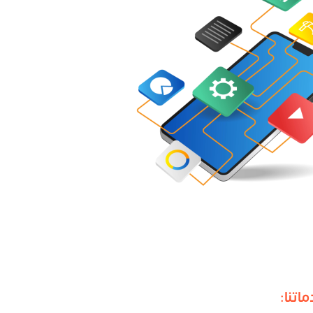
اتنا: