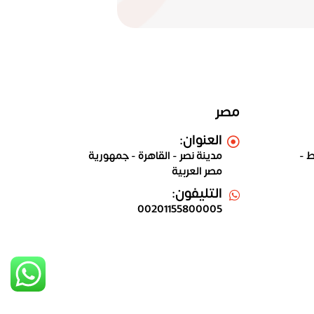
مصر
العنوان:
ط -
مدينة نصر - القاهرة - جمهورية
مصر العربية
التليفون:
00201155800005