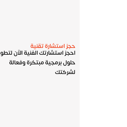
حجز استشارة تقنية
احجز استشارتك الفنية الآن لتطوي
حلول برمجية مبتكرة وفعالة
لشركتك