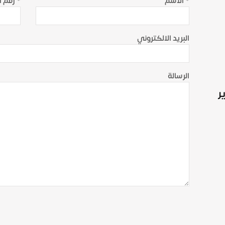
الاسم *
رقم الجوال *
البريد الالكتروني
الرسالة
ر