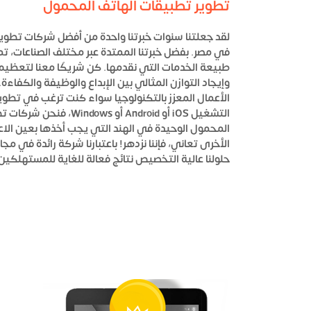
تطوير تطبيقات الهاتف المحمول
لقد جعلتنا سنوات خبرتنا واحدة من أفضل شركات تطوي
في مصر.
بفضل خبرتنا الممتدة عبر مختلف الصناعات، ت
طبيعة الخدمات التي نقدمها.
كن شريكًا معنا لتعظيم 
وإيجاد التوازن المثالي بين الإبداع والوظيفة والكفاءة.
الأعمال المعزز بالتكنولوجيا
سواء كنت ترغب في تطوي
التشغيل iOS أو Android أو ows
المحمول الوحيدة في الهند التي يجب أخذها بعين الاعت
الأخرى تعاني، فإننا نزدهر!
باعتبارنا شركة رائدة في مجا
حلولنا عالية التخصيص نتائج فعالة للغاية للمستهلكين