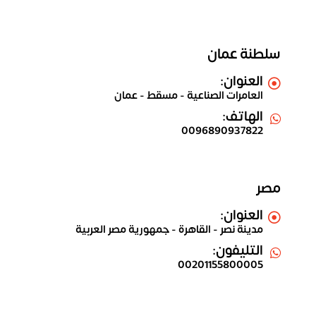
سلطنة عمان
العنوان:
العامرات الصناعية - مسقط - عمان
الهاتف:
0096890937822
مصر
العنوان:
مدينة نصر - القاهرة - جمهورية مصر العربية
التليفون:
00201155800005