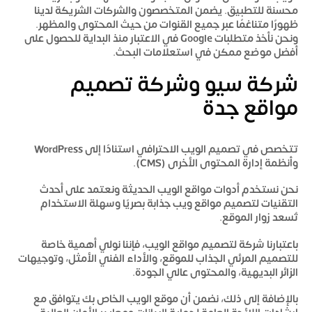
محسنة للتطبيق. يضمن المتخصصون والشركات الشريكة لدينا
ظهورًا متناغمًا عبر جميع القنوات من حيث المحتوى والمظهر.
ونحن نأخذ متطلبات Google في الاعتبار منذ البداية للحصول على
أفضل موضع ممكن في استعلامات البحث.
شركة سيو وشركة تصميم
مواقع جدة
تتخصص في تصميم الويب الاحترافي استنادًا إلى WordPress
وأنظمة إدارة المحتوى الأخرى (CMS).
نحن نستخدم أدوات مواقع الويب الحديثة ونعتمد على أحدث
التقنيات لتصميم مواقع ويب جذابة بصريًا وسهلة الاستخدام
تُسعد زوار الموقع.
باعتبارنا شركة لتصميم مواقع الويب، فإننا نولي أهمية خاصة
للتصميم المرئي الجذاب للموقع، والأداء الفني الأمثل، وتوجيهات
الزائر البديهية، والمحتوى عالي الجودة.
بالإضافة إلى ذلك، نضمن أن موقع الويب الخاص بك يتوافق مع