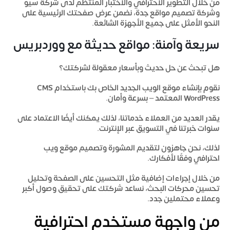
من خلال التطوير الاحترافي والاختبار المنتظم لدى
شركة سيو
وشركة تصميم مواقع جدة
، نضمن عرض صفحتك الرئيسية على
النحو الأمثل على جميع الأجهزة الشائعة.
سريعة وآمنة: مواقع حديثة مع ووردبريس
هل تبحث عن حل حديث وبأسعار معقولة لشركتك؟
نقوم بإنشاء موقع الويب الجديد الخاص بك باستخدام CMS
WordPress المعتمد – بسرعة وأمان.
يقدر العديد من العملاء خدماتنا، لذلك يمكنك أيضًا الاعتماد على
سنوات خبرتنا في التسويق عبر الإنترنت.
لذلك، نحن جاهزون لتقديم المشورة وتصميم موقع ويب
احترافي وفقًا لأفكارك.
من خلال إجراءات إضافية مثل التحسين على الصفحة وتحليل
تحسين محركات البحث، نساعد شركتك على تحقيق وصول أكبر
وعملاء محتملين جدد.
من واجهة مستخدم احترافية