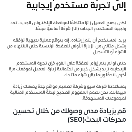
إلى تجربة مستخدم إيجابية
لكي يصبح العميل زائرًا منتظمًا لموقعك الإلكتروني الجديد، تعد
واجهة المستخدم الجذابة (UI) شرطًا أساسيًا مهمًا.
يريد المستخدم أن يتم إرشاده. إنه يتوقع عملية بديهية ترافقه
بشكل مثالي من الزيارة الأولى للصفحة الرئيسية حتى الانتهاء من
الشراء أو التسجيل.
حتى لو لم يتم إبرام الصفقة على الفور، فإن تجربة المستخدم
الإيجابية تزيد بشكل كبير من احتمالية زيارة العميل لموقعك مرة
أخرى لاحقًا وربما يقرر شراء منتجك.
بمساعدتنا
شركة سيو وشركة تصميم مواقع جدة
يمكنك زيادة
مبيعاتك: نحن نصمم المفهوم الصحيح لرحلة المستخدم المثالية
لمجموعتك المستهدفة.
قم بزيادة مدى وصولك من خلال تحسين
محركات البحث
(SEO)