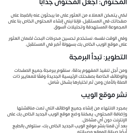
المحتوى: اجعل المحتوى جذابًا
لكي يتمكن العملاء من العثور على ما يبحثون عنه بالضبط على
صفحاتك في المستقبل، فإننا نبني إنشاء المحتوى الخاص بنا على
المجموعة المستهدفة وتحليلات السوق.
وفي الوقت نفسه، نستخدم تحسين محركات البحث لضمان العثور
على موقع الويب الخاص بك بسهولة أكبر في المستقبل.
التطوير: تبدأ البرمجة
ومن أجل تنفيذ المفهوم بدقة، سنقوم ببرمجة جميع الصفحات
والوظائف الخاصة بصفحتك الرئيسية الجديدة وفقًا للمعايير ذات
الصلة بالأمان ومن ثم اختبارها بشكل شامل.
نشر موقع الويب
بمجرد الانتهاء من إنشاء جميع الوظائف التي تمت مناقشتها
وإضافة المحتوى، يمكننا وضع موقع الويب الجديد الخاص بك على
الإنترنت دون أي مشاكل.
بعد أن قمنا بنشر موقع الويب الجديد الخاص بك، سنتولى بالطبع
أيضًا صيانة الموقع وصيانته.