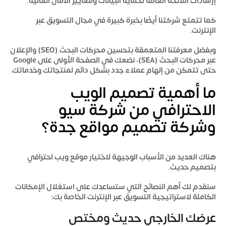
إرشادات اللائحة العامة لحماية البيانات ومعايير الأمان العالية.
كما تتمتع شركتنا أيضًا بخبرة كبيرة في مجال التسويق عبر
الإنترنت.
وبفضل معرفتنا المتعمقة بتحسين محركات البحث (SEO) والإعلان
عبر محركات البحث (SEA)، نضعك في الصفحة الأولى على Google
حتى تتمكن من إلهام عملاء جدد بشكل دائم لمنتجاتك وخدماتك.
ما أهمية تصميم الويب
الاحترافي من شركة سيو
وشركة تصميم مواقع جدة؟
هناك العديد من الأسباب الوجيهة لاختيار موقع ويب احترافي
بتصميم حديث.
سنقدم لك أهم النصائح التي ستساعدك على استغلال الإمكانات
الكاملة لاستراتيجية التسويق عبر الإنترنت الخاصة بك:
عرضك الخارجي حديث ومختص