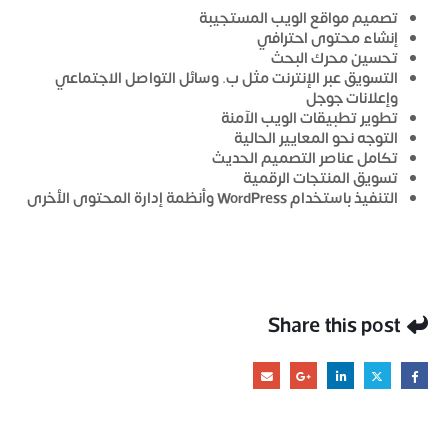
تصميم مواقع الويب المستجيبة
إنشاء محتوى احترافي
تحسين محرك البحث
التسويق عبر الإنترنت مثل ب. وسائل التواصل الاجتماعي
وإعلانات جوجل
تطوير تطبيقات الويب الآمنة
التوجه نحو المعايير الحالية
تكامل عناصر التصميم الحديث
تسويق المنتجات الرقمية
التنفيذ باستخدام WordPress وأنظمة إدارة المحتوى الأخرى
Share this post