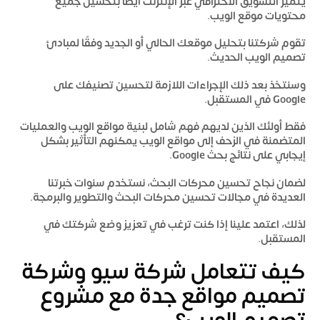
يتميز التسويق الاحترافي عبر الإنترنت أيضًا بتحسين جميع
محتويات موقع الويب.
تقوم
شركتنا
بتحليل موقعك الحالي أو الجديد وفقًا لمبادئ
تصميم الويب الحديث.
وسنتخذ بعد ذلك الإجراءات اللازمة لتحسين تصنيفك على
Google في المستقبل.
فقط أولئك الذين لديهم فهم شامل لبنية مواقع الويب والعمليات
المتضمنة في الزحف إلى مواقع الويب يمكنهم التأثير بشكل
إيجابي على نتائج بحث Google.
لضمان نجاح تحسين محركات البحث، نستخدم سنوات خبرتنا
العديدة في مجالات تحسين محركات البحث والتطوير والبرمجة.
لذلك، اعتمد علينا إذا كنت ترغب في تعزيز وضع شركتك في
المستقبل.
كيف تتعامل
شركة سيو وشركة
تصميم مواقع جدة
مع مشروع