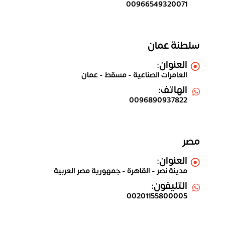
00966549320071
سلطنة عمان
العنوان:
العامرات الصناعية - مسقط - عمان
الهاتف:
0096890937822
مصر
العنوان:
مدينة نصر - القاهرة - جمهورية مصر العربية
التليفون:
00201155800005