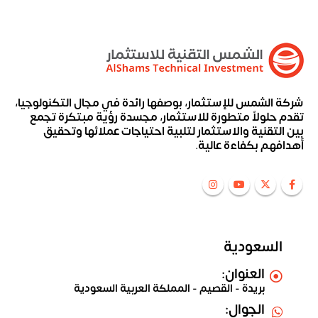
شركة الشمس للإستثمار، بوصفها رائدة في مجال التكنولوجيا،
تقدم حلولاً متطورة للاستثمار، مجسدة رؤية مبتكرة تجمع
بين التقنية والاستثمار لتلبية احتياجات عملائها وتحقيق
أهدافهم بكفاءة عالية.
السعودية
العنوان:
بريدة - القصيم - المملكة العربية السعودية
الجوال: