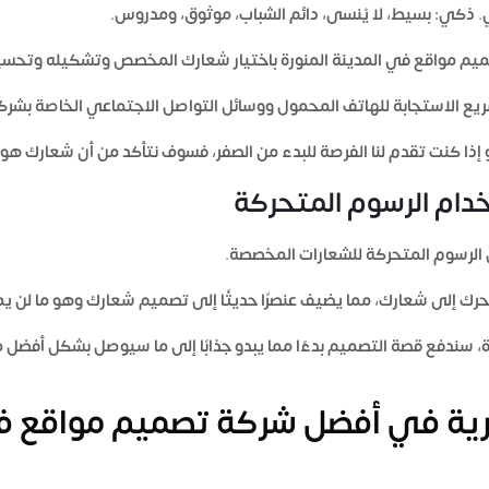
. ذكي: بسيط، لا يُنسى، دائم الشباب، موثوق، ومدروس.
م مواقع في المدينة المنورة
باختيار شعارك المخصص وتشكيله وتحسي
يع الاستجابة للهاتف المحمول ووسائل التواصل الاجتماعي الخاصة بشرك
إذا كنت تقدم لنا الفرصة للبدء من الصفر، فسوف نتأكد من أن شعارك ه
دام الرسوم المتحركة
ل الرسوم المتحركة للشعارات المخصصة.
حرك إلى شعارك، مما يضيف عنصرًا حديثًا إلى تصميم شعارك وهو ما لن
، سندفع قصة التصميم بدءًا مما يبدو جذابًا إلى ما سيوصل بشكل أفضل
ارية في أفضل شركة تصميم مواقع في