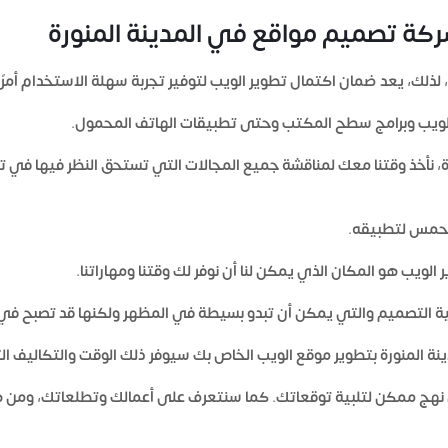
كة تصميم مواقع في المدينة المنورة
لك، يعد ضمان اكتمال تطوير الويب لتوفير تجربة سهلة الاستخدام أمرًا 
الويب وبرامج سطح المكتب وحتى تطبيقات الهاتف المحمول.
، نأخذ وقتنا معك لمناقشة جميع المجالات التي تستحق النظر فيها في تط
متحمس لتطبيقه.
لويب هو المكان الذي يمكن لنا أن نوفر لك وقتنا ومهاراتنا.
ملية التصميم والتي يمكن أن تبدو بسيطة في المظهر ولكنها قد تصبح في
ة المنورة
بتطوير موقع الويب الخاص بك سيوفر ذلك الوقت والتكاليف الت
ل نهج ممكن لتلبية توقعاتك. كما سنتعرف على أعمالك وتطلعاتك، ومن هنا