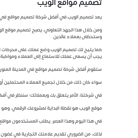
تصميم مواقع الويب
يعد تصميم الويب في
أفضل شركة تصميم مواقع في ال
ومن خلال هذا الجهد التعاوني، يصبح تصميم موقع الو
وستحظى بعملاء عائدين.
كما يتيح لك تصميم الويب وضع عملك على محركات الب
يجب أن يسعى عملك للاستماع إلى العملاء ومواكبة 
ستقوم
أفضل شركة تصميم مواقع في المدينة المنور
سواء كان ذلك من خلال تجميع العملاء المحتملين أو
في شركتنا، الأمر يتعلق بك وبعملائك؛ سننظر في أف
موقع الويب هو نقطة البداية لمشروعك الرقمي، وهو الم
في هذا اليوم وهذا العصر، يطلب المستخدمون مواقع و
لذلك، من الضروري تقديم علامتك التجارية في غضون ث