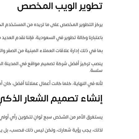
تطوير الويب المخصص
يركز التطوير المخصص على ما تريده من المستخدم الخا
باعتبارنا وكالة تطوير في السعودية، فإننا نقدم العديد
بما في ذلك إدارة علاقات العملاء المبنية من الصفر وا
ينصب تركيز
أفضل شركة تصميم مواقع في المدينة الم
سلسة.
لأنه في النهاية، كلما كانت أعمال عملائنا أفضل، كان أد
إنشاء تصميم الشعار الذكي
يستغرق الأمر من الشخص سبع ثوانٍ لتكوين رأي أولي 
لذلك، يجب رؤية شعارك، ولكن ليس ذلك فحسب، بل يجب أ