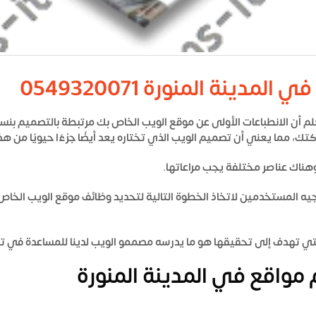
نة المنورة 0549320071
ك، مما يعني أن تصميم الويب الذي تختاره يعد أيضًا جزءًا حيويًا من هذا
ناك عناصر مختلفة يجب مراعاتها.
ه المستخدمين لاتخاذ الخطوة التالية لتحديد وظائف موقع الويب الخا
لتي تهدف إلى تحقيقها هو ما يدرسه مصممو الويب لدينا للمساعدة في 
واقع في المدينة المنورة