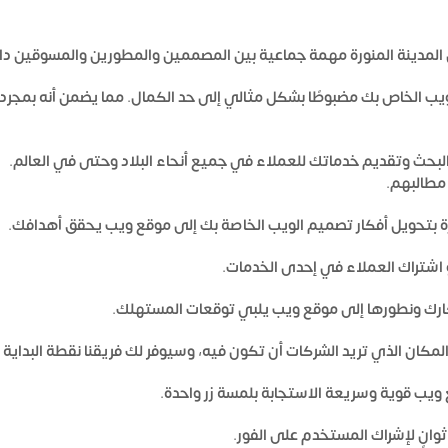
مدينة المنورة
مهمة جماعية بين المصممين والمطورين والمسوقين داخ
يب الخاص بك مضبوطًا بشكل مثالي إلى حد الكمال. مما يضمن أنه بمجرد 
حث وتقديم خدماتك للعملاء في جميع أنحاء البلاد وحتى في العالم.
مطالبهم.
ة
بتحويل أفكار تصميم الويب الخاصة بك إلى موقع ويب يحقق أهدافك.
 اشتراك العملاء في إحدى الخدمات.
كارك ونطورها إلى موقع ويب يلبي توقعات المستهلك.
كان الذي تريد الشركات أن تكون فيه، وسيوفر لك فريقنا نقطة البداية ال
يب قوية وسريعة الاستجابة بلمسة زر واحدة.
وانٍ لإشراك المستخدم على الفور.