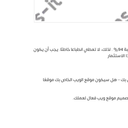
هل تعلم أن الانطباعات الأولى عن موقع الويب الخاص بك مرتبطة بالتصميم بنسبة 94% . لذلك، لا تعطي انطباعا خاطئا. يجب أن يكون
 الاستثمار
ص بك – هل سيكون موقع الويب الخاص بك موقعًا
تصميم موقع ويب فعال لعملك.