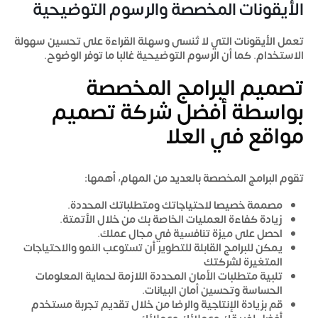
الأيقونات المخصصة والرسوم التوضيحية
تعمل الأيقونات التي لا تُنسى وسهلة القراءة على تحسين سهولة
الاستخدام. كما أن الرسوم التوضيحية غالبا ما توفر الوضوح.
تصميم البرامج المخصصة
بواسطة أفضل شركة تصميم
مواقع في العلا
تقوم البرامج المخصصة بالعديد من المهام، أهمها:
مصممة خصيصا لاحتياجاتك ومتطلباتك المحددة.
زيادة كفاءة العمليات الخاصة بك من خلال الأتمتة.
احصل على ميزة تنافسية في مجال عملك.
يمكن للبرامج القابلة للتطوير أن تستوعب النمو والاحتياجات
المتغيرة لشركتك
تلبية متطلبات الأمان المحددة اللازمة لحماية المعلومات
الحساسة وتحسين أمان البيانات.
قم بزيادة الإنتاجية والرضا من خلال تقديم تجربة مستخدم