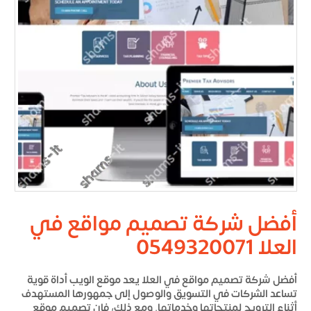
أفضل شركة تصميم مواقع في
العلا 0549320071
أفضل شركة تصميم مواقع في العلا
يعد موقع الويب أداة قوية
تساعد الشركات في التسويق والوصول إلى جمهورها المستهدف
أثناء الترويج لمنتجاتها وخدماتها. ومع ذلك، فإن تصميم موقع