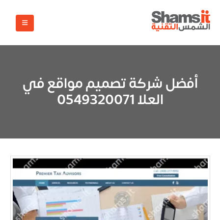
أفضل شركة تصميم مواقع في
العلا 0549320071