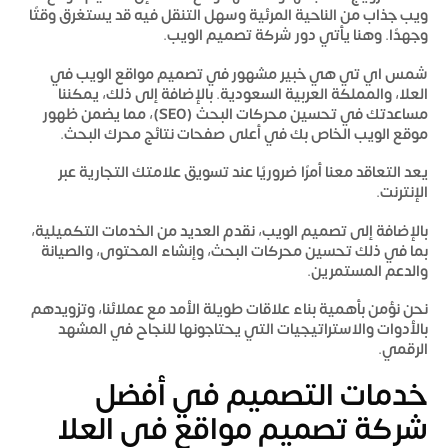
ويب جذاب من الناحية المرئية وسهل التنقل فيه قد يستغرق وقتًا
وجهدًا. وهنا يأتي دور شركة تصميم الويب.
شمس اي تي
هي خبير مشهور في تصميم مواقع الويب في
العلا، والمملكة العربية السعودية. بالإضافة إلى ذلك، يمكننا
مساعدتك في تحسين محركات البحث (SEO)، مما يضمن ظهور
موقع الويب الخاص بك في أعلى صفحات نتائج محرك البحث.
يعد التعاقد معنا
أمرًا ضروريًا عند تسويق علامتك التجارية عبر
الإنترنت.
بالإضافة إلى تصميم الويب، نقدم العديد من الخدمات التكميلية،
بما في ذلك تحسين محركات البحث، وإنشاء المحتوى، والصيانة
والدعم المستمرين.
نحن نؤمن بأهمية بناء علاقات طويلة الأمد مع عملائنا، وتزويدهم
بالأدوات والاستراتيجيات التي يحتاجونها للنجاح في المشهد
الرقمي.
خدمات التصميم في أفضل
شركة تصميم مواقع في العلا