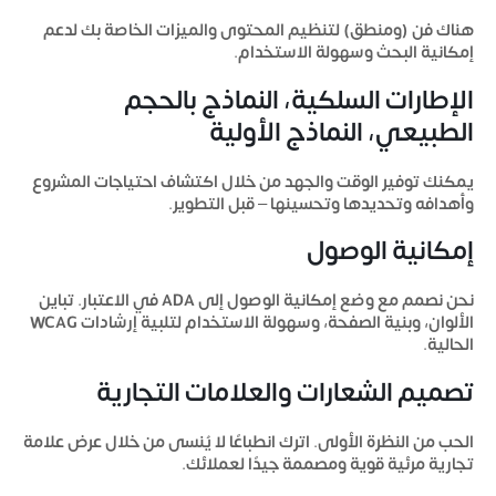
هناك فن (ومنطق) لتنظيم المحتوى والميزات الخاصة بك لدعم
إمكانية البحث وسهولة الاستخدام.
الإطارات السلكية، النماذج بالحجم
الطبيعي، النماذج الأولية
يمكنك توفير الوقت والجهد من خلال اكتشاف احتياجات المشروع
وأهدافه وتحديدها وتحسينها – قبل التطوير.
إمكانية الوصول
نحن نصمم مع وضع إمكانية الوصول إلى ADA في الاعتبار. تباين
الألوان، وبنية الصفحة، وسهولة الاستخدام لتلبية إرشادات WCAG
الحالية.
تصميم الشعارات والعلامات التجارية
الحب من النظرة الأولى. اترك انطباعًا لا يُنسى من خلال عرض علامة
تجارية مرئية قوية ومصممة جيدًا لعملائك.