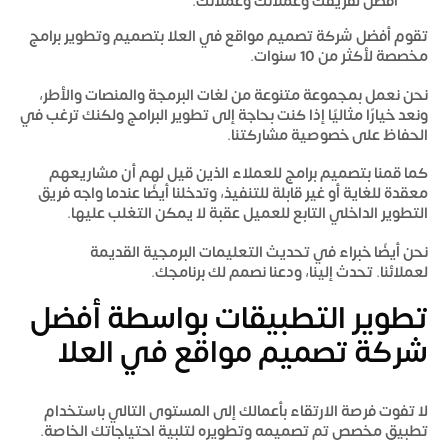
أفضل لفريقك وعملائك وعملائك.
تقوم
أفضل شركة تصميم مواقع في العلا
بتصميم وتطوير برامج
مخصصة لأكثر من 10 سنوات.
نحن نعمل بمجموعة متنوعة من لغات البرمجة والمنصات والأطر،
ونعد خيارًا مثاليًا إذا كنت بحاجة إلى تطوير البرامج ولكنك ترغب في
الحفاظ على خصوصية مشاركتنا.
كما قمنا بتصميم برامج للعملاء الذين قيل لهم أن مشاريعهم
معقدة للغاية أو غير قابلة للتنفيذ، وتدخلنا أيضًا عندما واجه فريق
التطوير الداخلي التابع للعميل عقبة لا يمكن التغلب عليها.
نحن أيضًا خبراء في تحديث التعليمات البرمجية القديمة
لعملائنا. تحدث إلينا، ودعنا نصمم لك برنامجك.
تطوير التطبيقات بواسطة أفضل
شركة تصميم مواقع في العلا
لا تفوت فرصة الارتقاء بأعمالك إلى المستوى التالي باستخدام
تطبيق مخصص تم تصميمه وتطويره لتلبية احتياجاتك الخاصة.